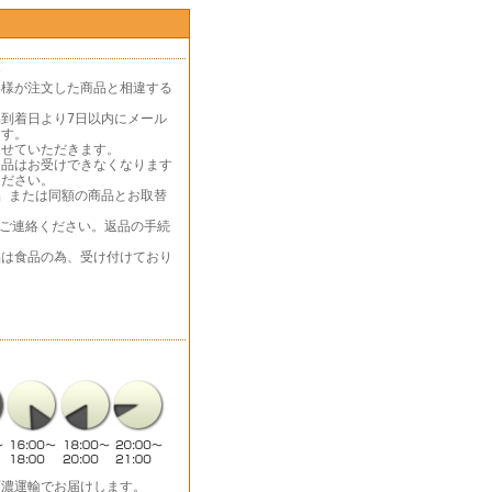
合
客様が注文した商品と相違する
到着日より7日以内にメール
ます。
させていただきます。
返品はお受けできなくなります
ください。
 または同額の商品とお取替
にご連絡ください。返品の手続
品は食品の為、受け付けており
西濃運輸でお届けします。