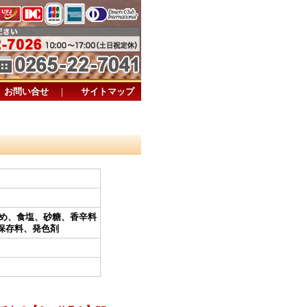
お問い合せ
｜
サイトマップ
あめ、食塩、砂糖、香辛料
保存料、発色剤